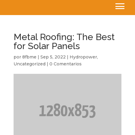
Metal Roofing: The Best
for Solar Panels
por
8fbme
|
Sep 5, 2022
|
Hydropower
,
Uncategorized
|
0 Comentarios