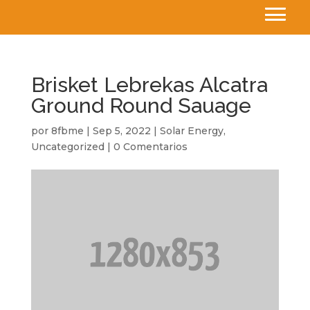
Brisket Lebrekas Alcatra
Ground Round Sauage
por
8fbme
|
Sep 5, 2022
|
Solar Energy
,
Uncategorized
|
0 Comentarios